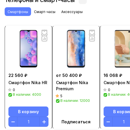
Телефоны и смарт-часы
Смартфоны
Смарт-часы
Аксессуары
22 560 ₽
от 50 400 ₽
16 068 ₽
Смартфон Nika HR
Смартфон Nika
Смартфон Ni
Premium
0
0
В наличии: 4000
В наличии: 
5
В наличии: 12000
В корзину
В корзи
Подписаться