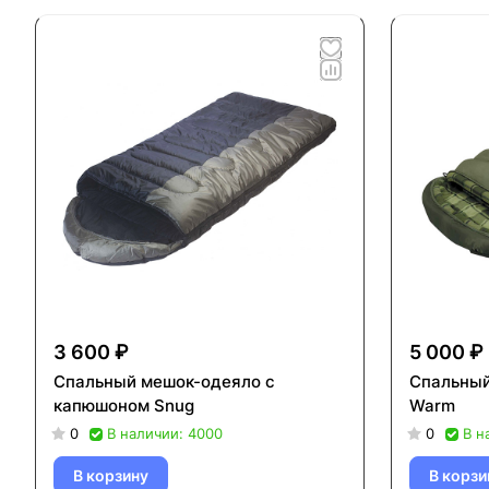
3 600 ₽
5 000 ₽
Спальный мешок-одеяло с
Спальный
капюшоном Snug
Warm
0
В наличии: 4000
0
В н
В корзину
В корзи