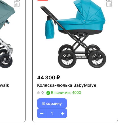
44 300 ₽
walk
Коляска-люлька BabyMolve
0
В наличии: 4000
В корзину