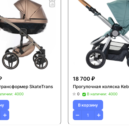
₽
18 700 ₽
трансформер SkateTrans
Прогулочная коляска Keb
аличии: 4000
0
В наличии: 4000
ну
В корзину