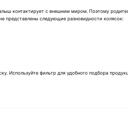
малыш контактирует с внешним миром. Поэтому родит
ине представлены следующие разновидности колясок:
у. Используйте фильтр для удобного подбора продукц