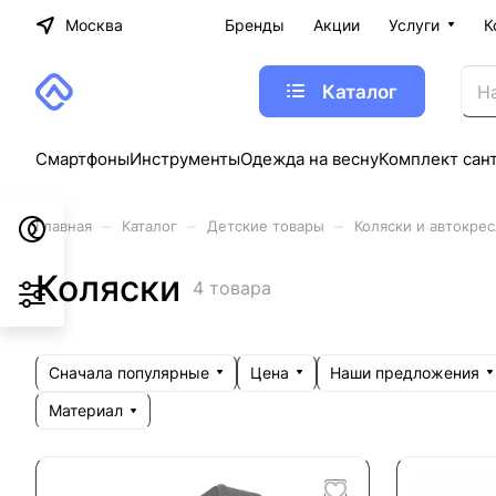
Москва
Бренды
Акции
Услуги
К
Каталог
Смартфоны
Инструменты
Одежда на весну
Комплект сан
–
–
–
Главная
Каталог
Детские товары
Коляски и автокрес
Коляски
4 товара
Сначала популярные
Цена
Наши предложения
Материал