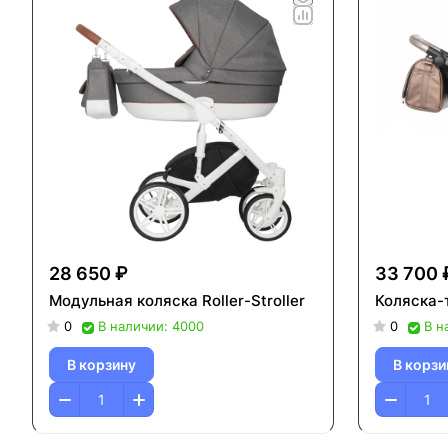
28 650 ₽
33 700 
Модульная коляска Roller-Stroller
Коляска-
0
В наличии: 4000
0
В н
В корзину
В корзи