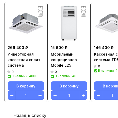
266 400 ₽
15 600 ₽
146 400 ₽
Инверторная
Мобильный
Кассетная с
кассетная сплит-
кондиционер
система TD
система
Mobile L25
0
В наличии: 
0
0
В наличии: 4000
В наличии: 4000
В корзину
В корзину
В корзи
Назад к списку