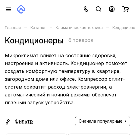
–
–
–
Главная
Каталог
Климатическая техника
Кондицион
Кондиционеры
6 товаров
Микроклимат влияет на состояние здоровья,
настроение и активность. Кондиционер поможет
создать комфортную температуру в квартире,
загородном доме или офисе. Компрессор сплит-
систем сократит расход электроэнергии, а
автоматический и ночной режимы обеспечат
плавный запуск устройства.
Фильтр
Сначала популярные